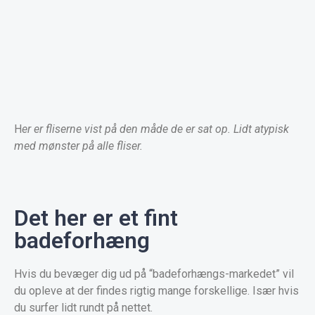
H
er er fliserne vist på den måde de er sat op. Lidt atypisk
med mønster på alle fliser.
Det her er et fint
badeforhæng
Hvis du bevæger dig ud på “badeforhængs-markedet” vil
du opleve at der findes rigtig mange forskellige. Især hvis
du surfer lidt rundt på nettet.