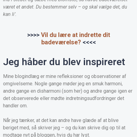
været et andet. Du bestemmer selv – og skal vælge det, du
kan li’.
>>>>
Vil du lære at indrette dit
badeværelse?
<<<<
Jeg håber du blev inspireret
Mine blogindlæg er mine refleksioner og observationer af
omgivelserne. Nogle gange møder jeg en smuk harmoni,
andre gange en disharmoni (som her) og andre gange igen er
det observerede eller mødte indretningsudfordringer det
handler om.
Når jeg tænker, at det kan andre have glæde af at blive
beriget med, så skriver jeg – og du kan skrive dig op til at
modtage nyt på bloggen, hvis du har lyst.