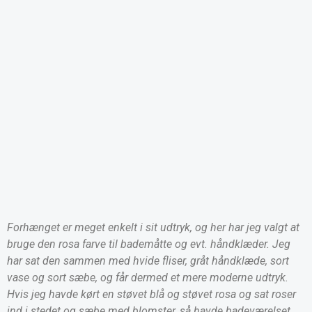
Forhænget er meget enkelt i sit udtryk, og her har jeg valgt at
bruge den rosa farve til bademåtte og evt. håndklæder. Jeg
har sat den sammen med hvide fliser, gråt håndklæde, sort
vase og sort sæbe, og får dermed et mere moderne udtryk.
Hvis jeg havde kørt en støvet blå og støvet rosa og sat roser
ind i stedet og sæbe med blomster, så havde badeværelset