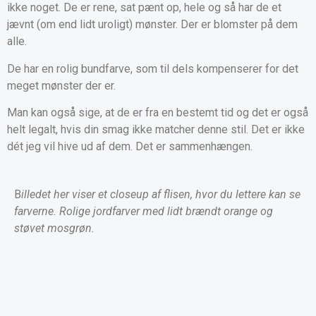
ikke noget. De er rene, sat pænt op, hele og så har de et
jævnt (om end lidt uroligt) mønster. Der er blomster på dem
alle.
De har en rolig bundfarve, som til dels kompenserer for det
meget mønster der er.
Man kan også sige, at de er fra en bestemt tid og det er også
helt legalt, hvis din smag ikke matcher denne stil. Det er ikke
dét jeg vil hive ud af dem. Det er sammenhængen.
B
illedet her viser et closeup af flisen, hvor du lettere kan se
farverne. Rolige jordfarver med lidt brændt orange og
støvet mosgrøn.