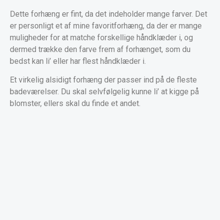
Dette forhæng er fint, da det indeholder mange farver. Det
er personligt et af mine favoritforhæng, da der er mange
muligheder for at matche forskellige håndklæder i, og
dermed trække den farve frem af forhænget, som du
bedst kan li’ eller har flest håndklæder i.
Et virkelig alsidigt forhæng der passer ind på de fleste
badeværelser. Du skal selvfølgelig kunne li’ at kigge på
blomster, ellers skal du finde et andet.