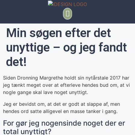
Min søgen efter det
unyttige – og jeg fandt
det!
Siden Dronning Margrethe holdt sin nytårstale 2017 har
jeg tænkt meget over at efterleve hendes bud om, at vi
nogle gange skal lave noget unyttigt.
Jeg er bevidst om, at det er godt at slappe af, men
hendes ord satte alligevel en masse tanker i gang.
For gør jeg nogensinde noget der er
total unyttigt?