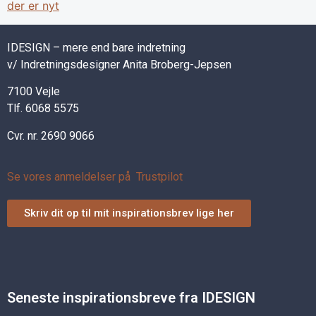
der er nyt
IDESIGN – mere end bare indretning
v/ Indretningsdesigner Anita Broberg-Jepsen
7100 Vejle
Tlf. 6068 5575
Cvr. nr. 2690 9066
Se vores anmeldelser på Trustpilot
Skriv dit op til mit inspirationsbrev lige her
Seneste inspirationsbreve fra IDESIGN