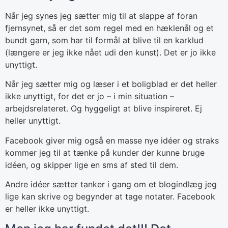
Når jeg synes jeg sætter mig til at slappe af foran
fjernsynet, så er det som regel med en hæklenål og et
bundt garn, som har til formål at blive til en karklud
(længere er jeg ikke nået udi den kunst). Det er jo ikke
unyttigt.
Når jeg sætter mig og læser i et boligblad er det heller
ikke unyttigt, for det er jo – i min situation –
arbejdsrelateret. Og hyggeligt at blive inspireret. Ej
heller unyttigt.
Facebook giver mig også en masse nye idéer og straks
kommer jeg til at tænke på kunder der kunne bruge
idéen, og skipper lige en sms af sted til dem.
Andre idéer sætter tanker i gang om et blogindlæg jeg
lige kan skrive og begynder at tage notater. Facebook
er heller ikke unyttigt.