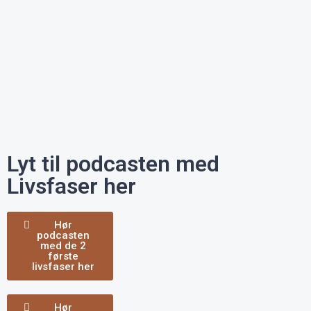
Lyt til podcasten med
Livsfaser her
Hør
podcasten
med de 2
første
livsfaser her
Hør