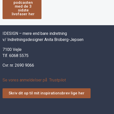
podcasten
med de 3
sidste
livsfaser her
IDESIGN – mere end bare indretning
v/ Indretningsdesigner Anita Broberg-Jepsen
7100 Vejle
Tlf. 6068 5575
Cvr. nr. 2690 9066
Se vores anmeldelser på Trustpilot
Skriv dit op til mit inspirationsbrev lige her