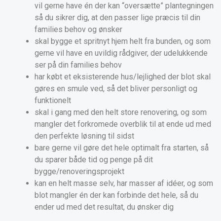
vil gerne have én der kan “oversætte” plantegningen
så du sikrer dig, at den passer lige præcis til din
families behov og ønsker
skal bygge et spritnyt hjem helt fra bunden, og som
gerne vil have en uvildig rådgiver, der udelukkende
ser på din families behov
har købt et eksisterende hus/lejlighed der blot skal
gøres en smule ved, så det bliver personligt og
funktionelt
skal i gang med den helt store renovering, og som
mangler det forkromede overblik til at ende ud med
den perfekte løsning til sidst
bare gerne vil gøre det hele optimalt fra starten, så
du sparer både tid og penge på dit
bygge/renoveringsprojekt
kan en helt masse selv, har masser af idéer, og som
blot mangler én der kan forbinde det hele, så du
ender ud med det resultat, du ønsker dig