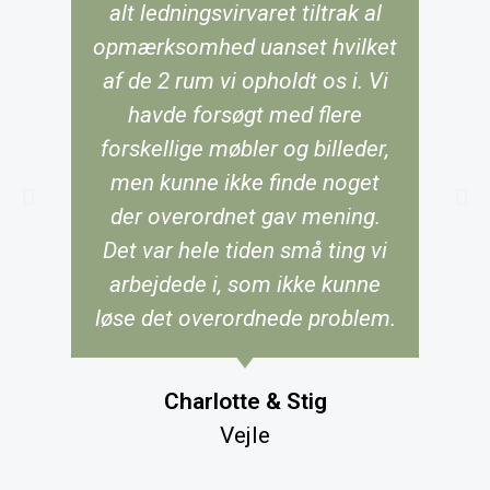
alt ledningsvirvaret tiltrak al
opmærksomhed uanset hvilket
af de 2 rum vi opholdt os i. Vi
havde forsøgt med flere
forskellige møbler og billeder,
men kunne ikke finde noget
der overordnet gav mening.
Det var hele tiden små ting vi
arbejdede i, som ikke kunne
løse det overordnede problem.
Charlotte & Stig
Vejle