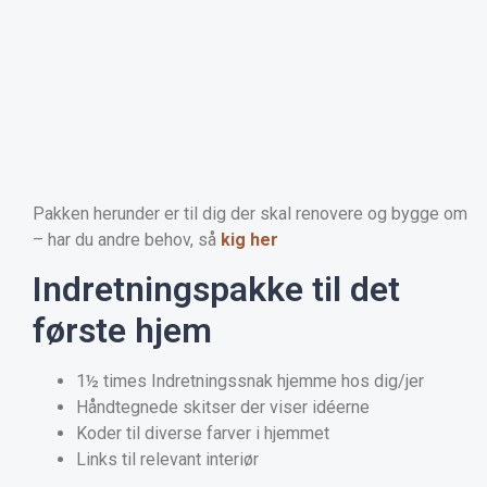
Pakken herunder er til dig der skal renovere og bygge om
– har du andre behov, så
kig her
Indretningspakke til det
første hjem
1½ times Indretningssnak hjemme hos dig/jer
Håndtegnede skitser der viser idéerne
Koder til diverse farver i hjemmet
Links til relevant interiør