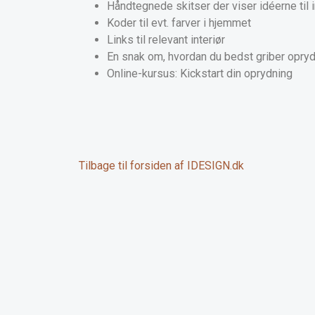
Håndtegnede skitser der viser idéerne til 
Koder til evt. farver i hjemmet
Links til relevant interiør
En snak om, hvordan du bedst griber opryd
Online-kursus: Kickstart din oprydning
Tilbage til forsiden af IDESIGN.dk