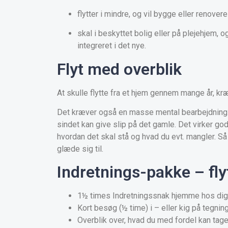
flytter i mindre, og vil bygge eller renove
skal i beskyttet bolig eller på plejehjem,
integreret i det nye.
Flyt med overblik
At skulle flytte fra et hjem gennem mange år, k
Det kræver også en masse mental bearbejdning. D
sindet kan give slip på det gamle. Det virker god
hvordan det skal stå og hvad du evt. mangler. Så 
glæde sig til.
Indretnings-pakke – flyt
1½ times Indretningssnak hjemme hos dig
Kort besøg (½ time) i – eller kig på tegning
Overblik over, hvad du med fordel kan tag