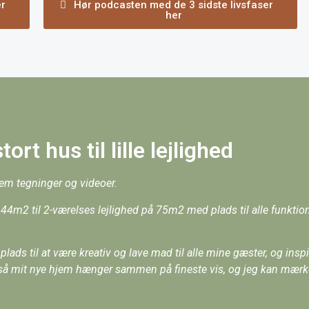
er
Hør podcasten med de 3 sidste livsfaser
her
ort hus til lille lejlighed
em tegninger og videoer.
 144m2 til 2-værelses lejlighed på 75m2 med plads til alle funktion
lads til at være kreativ og lave mad til alle mine gæster, og inspi
, så mit nye hjem hænger sammen på fineste vis, og jeg kan mær