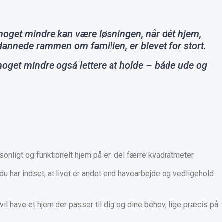
l noget mindre kan være løsningen, når dét hjem,
 dannede rammen om familien, er blevet for stort.
 noget mindre også lettere at holde – både ude og
rsonligt og funktionelt hjem på en del færre kvadratmeter
 du har indset, at livet er andet end havearbejde og vedligehold
e vil have et hjem der passer til dig og dine behov, lige præcis på