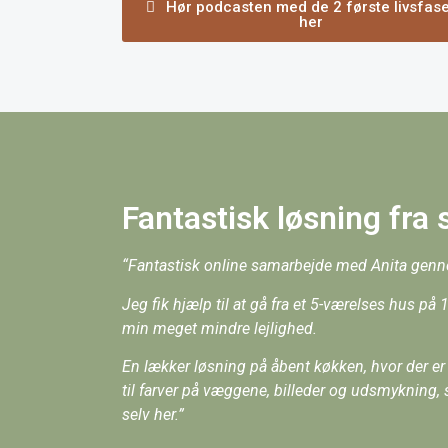
Hør podcasten med de 2 første livsfas
her
Fantastisk løsning fra st
“Fantastisk online samarbejde med Anita genn
Jeg fik hjælp til at gå fra et 5-værelses hus på
min meget mindre lejlighed.
En lækker løsning på åbent køkken, hvor der er p
til farver på væggene, billeder og udsmykning
selv her.”