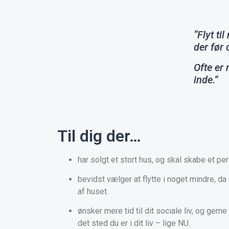
“Flyt ti
der før
Ofte er
inde.”
Til dig der…
har solgt et stort hus, og skal skabe et pe
bevidst vælger at flytte i noget mindre, da
af huset.
ønsker mere tid til dit sociale liv, og gern
det sted du er i dit liv – lige NU.