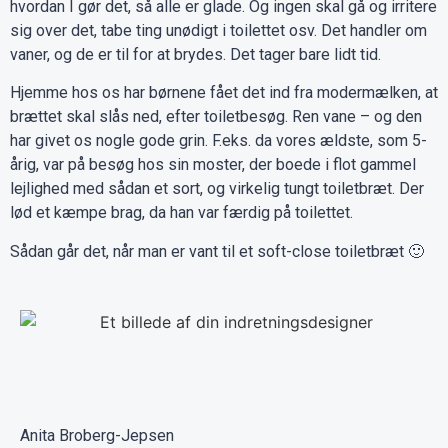
hvordan I gør det, så alle er glade. Og ingen skal gå og irritere
sig over det, tabe ting unødigt i toilettet osv. Det handler om
vaner, og de er til for at brydes. Det tager bare lidt tid.
Hjemme hos os har børnene fået det ind fra modermælken, at
brættet skal slås ned, efter toiletbesøg. Ren vane – og den
har givet os nogle gode grin. F.eks. da vores ældste, som 5-
årig, var på besøg hos sin moster, der boede i flot gammel
lejlighed med sådan et sort, og virkelig tungt toiletbræt. Der
lød et kæmpe brag, da han var færdig på toilettet.
Sådan går det, når man er vant til et soft-close toiletbræt 🙂
Anita Broberg-Jepsen