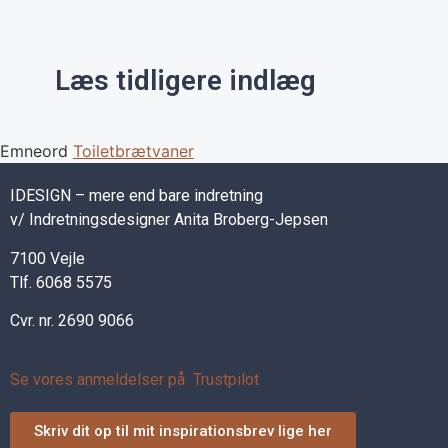
Læs tidligere indlæg
Emneord
Toiletbræt
vaner
IDESIGN – mere end bare indretning
v/ Indretningsdesigner Anita Broberg-Jepsen
7100 Vejle
Tlf. 6068 5575
Cvr. nr. 2690 9066
Se vores anmeldelser på Trustpilot
Skriv dit op til mit inspirationsbrev lige her