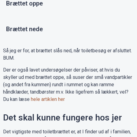
Brættet oppe
Brættet nede
Så jeg er for, at brættet slås ned, når toiletbesøg er afsluttet.
BUM.
Der er også lavet undersøgelser der påviser, at hvis du
skyller ud med brættet oppe, så suser der små vandpartikler
(og andet fra kummen) rundt i rummet og kan ramme
håndklæder, tandbørster m.v. Ikke ligefrem så lækkert, vel?
Du kan læse
hele artiklen her
Det skal kunne fungere hos jer
Det vigtigste med toiletbrættet er, at I finder ud af i familien,