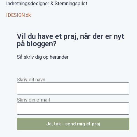
Indretningsdesigner & Stemningspilot
IDESIGN.dk
Vil du have et praj, når der er nyt
på bloggen?
Så skriv dig op herunder
Skriv dit navn
Skriv din e-mail
Ja, tak - send mig et praj