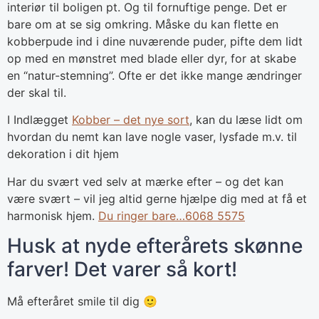
interiør til boligen pt. Og til fornuftige penge. Det er
bare om at se sig omkring. Måske du kan flette en
kobberpude ind i dine nuværende puder, pifte dem lidt
op med en mønstret med blade eller dyr, for at skabe
en “natur-stemning”. Ofte er det ikke mange ændringer
der skal til.
I Indlægget
Kobber – det nye sort
, kan du læse lidt om
hvordan du nemt kan lave nogle vaser, lysfade m.v. til
dekoration i dit hjem
Har du svært ved selv at mærke efter – og det kan
være svært – vil jeg altid gerne hjælpe dig med at få et
harmonisk hjem.
Du ringer bare…6068 5575
Husk at nyde efterårets skønne
farver! Det varer så kort!
Må efteråret smile til dig 🙂