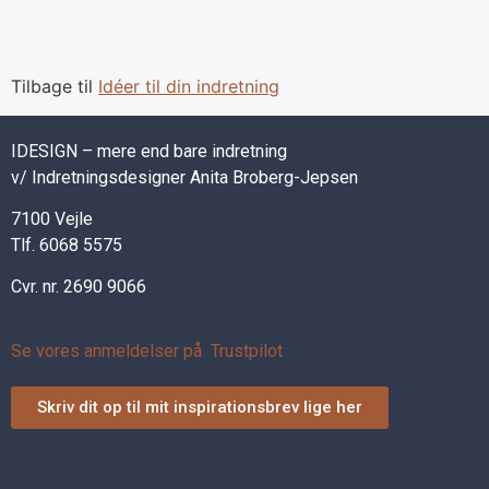
Tilbage til
Idéer til din indretning
IDESIGN – mere end bare indretning
v/ Indretningsdesigner Anita Broberg-Jepsen
7100 Vejle
Tlf. 6068 5575
Cvr. nr. 2690 9066
Se vores anmeldelser på Trustpilot
Skriv dit op til mit inspirationsbrev lige her