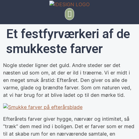
Et festfyrværkeri af de
smukkeste farver
Nogle steder ligner det guld. Andre steder ser det
næsten ud som om, at der er ild i træerne. Vi er midt i
en meget smuk årstid: Efteråret. Den giver os alle de
varme, glade og brændte farver. Som om naturen ved,
at vi har brug for at blive ladet op til den mørke tid.
Efterårets farver giver hygge, nærvær og intimitet, så
”træk” dem med ind i boligen. Det er farver som er med
til at skabe rum for en nærværende samtale, en