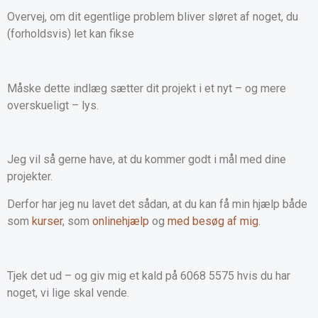
Overvej, om dit egentlige problem bliver sløret af noget, du
(forholdsvis) let kan fikse
Måske dette indlæg sætter dit projekt i et nyt – og mere
overskueligt – lys.
Jeg vil så gerne have, at du kommer godt i mål med dine
projekter.
Derfor har jeg nu lavet det sådan, at du kan få min hjælp både
som
kurser
, som
onlinehjælp
og
med besøg af mig
.
Tjek det ud – og giv mig et kald på 6068 5575 hvis du har
noget, vi lige skal vende.