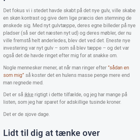
Det fokus vi i stedet havde skabt på det nye gulv, ville skabe
en skøn kontrast og give dem lige præcis den stemning de
ønskede sig. Med nyt gulvtæppe, deres egne billeder på nye
pladser (så ser det næsten nyt ud) og deres møbler, der nu
ville fremstå helt anderledes, blev det ved det. Eneste nye
investering var nyt gulv – som så blev tæppe – og det var
også det de havde ringet efter mig for at snakke om.
Nogle mennesker mener, at når man ringer efter
”sådan en
som mig”
så koster det en hulens masse penge mere end
man regnede med.
Det er så
ikke
rigtigt i dette tilfælde, og jeg har mange på
listen, som jeg har sparet for adskillige tusinde kroner.
Det er de sjove dage.
Lidt til dig at tænke over