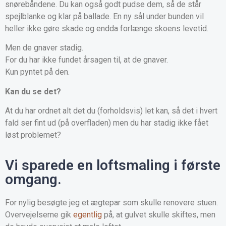
snørebåndene. Du kan også godt pudse dem, så de står
spejlblanke og klar på ballade. En ny sål under bunden vil
heller ikke gøre skade og endda forlænge skoens levetid.
Men de gnaver stadig.
For du har ikke fundet årsagen til, at de gnaver.
Kun pyntet på den.
Kan du se det?
At du har ordnet alt det du (forholdsvis) let kan, så det i hvert
fald ser fint ud (på overfladen) men du har stadig ikke fået
løst problemet?
Vi sparede en loftsmaling i første
omgang.
For nylig besøgte jeg et ægtepar som skulle renovere stuen.
Overvejelserne gik
egentlig
på, at gulvet skulle skiftes, men