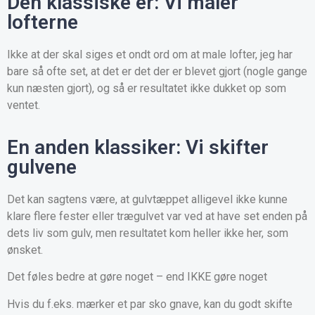
Den klassiske er: Vi maler
lofterne
Ikke at der skal siges et ondt ord om at male lofter, jeg har
bare så ofte set, at det er det der er blevet gjort (nogle gange
kun næsten gjort), og så er resultatet ikke dukket op som
ventet.
En anden klassiker: Vi skifter
gulvene
Det kan sagtens være, at gulvtæppet alligevel ikke kunne
klare flere fester eller trægulvet var ved at have set enden på
dets liv som gulv, men resultatet kom heller ikke her, som
ønsket.
Det føles bedre at gøre noget – end IKKE gøre noget
Hvis du f.eks. mærker et par sko gnave, kan du godt skifte