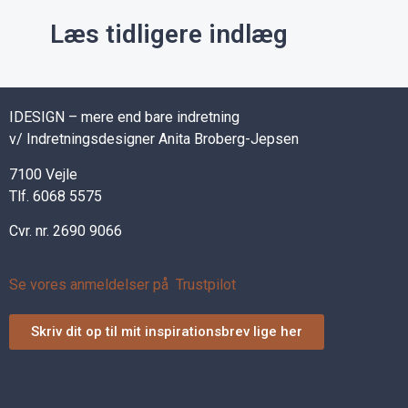
Læs tidligere indlæg
IDESIGN – mere end bare indretning
v/ Indretningsdesigner Anita Broberg-Jepsen
7100 Vejle
Tlf. 6068 5575
Cvr. nr. 2690 9066
Se vores anmeldelser på Trustpilot
Skriv dit op til mit inspirationsbrev lige her