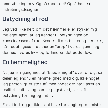
ommøblering m.v. Og så roder det! Også hos en
indretningsdesigner!
Betydning af rod
Jeg ved ikke helt, om det hæmmer eller styrker mig i
mit eget hjem, at jeg kender til betydningen og
konsekvensen af rod. Kender til den blokering der sker,
når rodet ligesom danner en “prop” i vores hjem – og
dermed i vores liv – og forhindrer, det gode flow.
En hemmelighed
Nu jeg er i gang med at “klæde mig af” overfor dig, så
deler jeg endnu en hemmelighed med dig. Ikke noget
jeg personligt er stolt af, men noget der har været en
realitet i mit liv, og som jeg også ved, har haft
betydning for mig og mit liv.
For at indlægget ikke skal blive for langt, og du mister