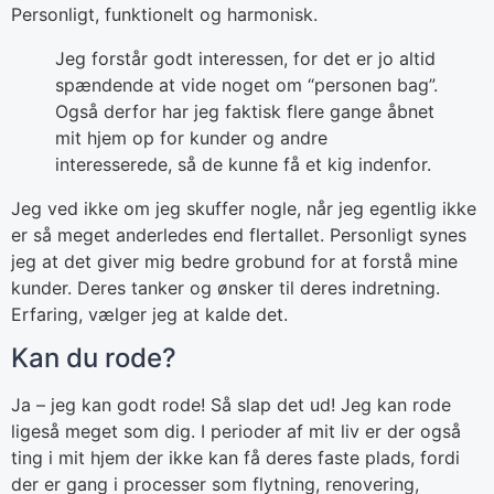
Personligt, funktionelt og harmonisk.
Jeg forstår godt interessen, for det er jo altid
spændende at vide noget om “personen bag”.
Også derfor har jeg faktisk flere gange åbnet
mit hjem op for kunder og andre
interesserede, så de kunne få et kig indenfor.
Jeg ved ikke om jeg skuffer nogle, når jeg egentlig ikke
er så meget anderledes end flertallet. Personligt synes
jeg at det giver mig bedre grobund for at forstå mine
kunder. Deres tanker og ønsker til deres indretning.
Erfaring, vælger jeg at kalde det.
Kan du rode?
Ja – jeg kan godt rode! Så slap det ud! Jeg kan rode
ligeså meget som dig. I perioder af mit liv er der også
ting i mit hjem der ikke kan få deres faste plads, fordi
der er gang i processer som flytning, renovering,