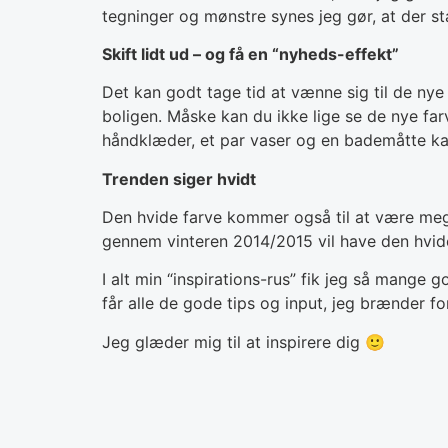
tegninger og mønstre synes jeg gør, at der s
Skift lidt ud – og få en “nyheds-effekt”
Det kan godt tage tid at vænne sig til de nye 
boligen. Måske kan du ikke lige se de nye farv
håndklæder, et par vaser og en bademåtte kan
Trenden siger hvidt
Den hvide farve kommer også til at være meget
gennem vinteren 2014/2015 vil have den hvide
I alt min “inspirations-rus” fik jeg så mange g
får alle de gode tips og input, jeg brænder for
Jeg glæder mig til at inspirere dig 🙂