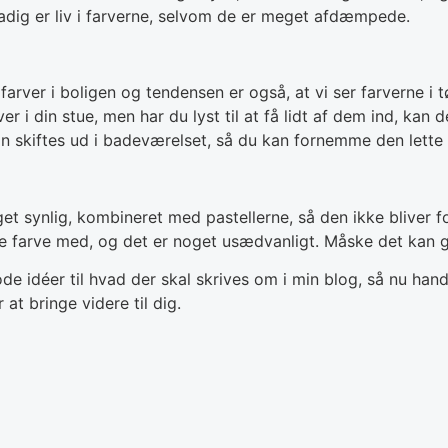
tadig er liv i farverne, selvom de er meget afdæmpede.
farver i boligen og tendensen er også, at vi ser farverne i 
er i din stue, men har du lyst til at få lidt af dem ind, kan
 skiftes ud i badeværelset, så du kan fornemme den lette 
 synlig, kombineret med pastellerne, så den ikke bliver for
 farve med, og det er noget usædvanligt. Måske det kan giv
ode idéer til hvad der skal skrives om i min blog, så nu hand
 at bringe videre til dig.