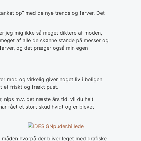
“tanket op” med de nye trends og farver. Det
r jeg mig ikke så meget diktere af moden,
eg meget af alle de skønne stande på messer og
 farver, og det præger også min egen
er mod og virkelig giver noget liv i boligen.
t et friskt og frækt pust.
nips m.v. det næste års tid, vil du helt
ar fået et stort skud hvidt og er blevet
og måden hvorpå der bliver leget med grafiske