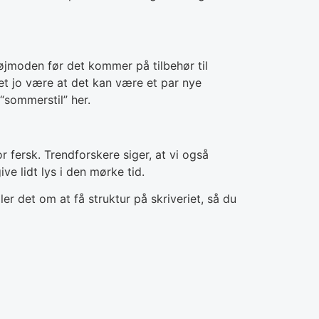
tøjmoden før det kommer på tilbehør til
 det jo være at det kan være et par nye
“sommerstil” her.
 fersk. Trendforskere siger, at vi også
e lidt lys i den mørke tid.
ler det om at få struktur på skriveriet, så du