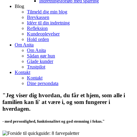
Indretningsforløb med sparring
Blog
Tilmeld dig min blog
Brevkassen
Idéer til din indretning
Refleksion
Kundeoplevelser
Hold orden
Om Anita
Om Anita
Sådan gør hun
Glade kunder
Trustpilot
Kontakt
Kontakt
Dine persondata
"Jeg viser dig hvordan, du får et hjem, som alle i
familien kan li' at være i, og som fungerer i
hverdagen.
- med personlighed, funktionalitet og god stemning i fokus."