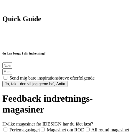
Vil du gerne ha’ min
Quick Guide
med 8 lækre farvepaletter
du kan bruge i din indretning?
Send mig bare inspirationsbreve efterfølgende
Ja, tak - den vil jeg gerne ha', Anita
Feedback indretnings-
magasiner
Hvilke magasiner fra IDESIGN har du fået læst?
Feriemagasinget
Magasinet om ROD
All round magasinet