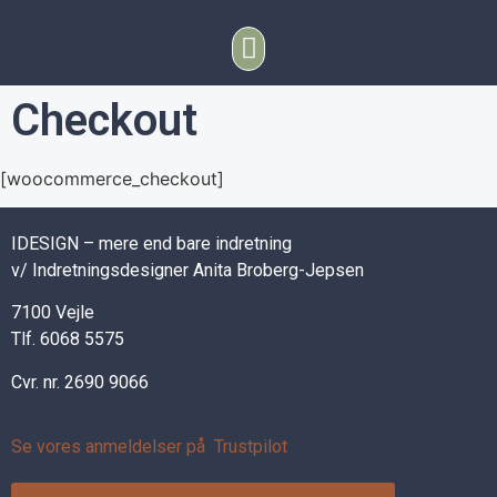
Checkout
[woocommerce_checkout]
IDESIGN – mere end bare indretning
v/ Indretningsdesigner Anita Broberg-Jepsen
7100 Vejle
Tlf. 6068 5575
Cvr. nr. 2690 9066
Se vores anmeldelser på Trustpilot