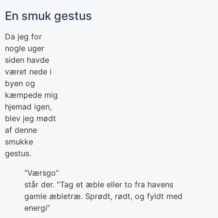
En smuk gestus
Da jeg for
nogle uger
siden havde
været nede i
byen og
kæmpede mig
hjemad igen,
blev jeg mødt
af denne
smukke
gestus.
“Værsgo”
står der. “Tag et æble eller to fra havens
gamle æbletræ. Sprødt, rødt, og fyldt med
energi”