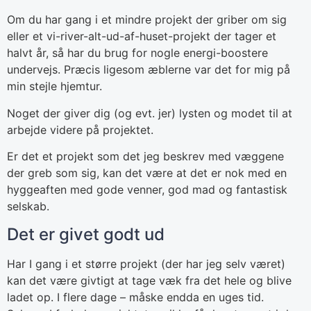
Om du har gang i et mindre projekt der griber om sig
eller et vi-river-alt-ud-af-huset-projekt der tager et
halvt år, så har du brug for nogle energi-boostere
undervejs. Præcis ligesom æblerne var det for mig på
min stejle hjemtur.
Noget der giver dig (og evt. jer) lysten og modet til at
arbejde videre på projektet.
Er det et projekt som det jeg beskrev med væggene
der greb som sig, kan det være at det er nok med en
hyggeaften med gode venner, god mad og fantastisk
selskab.
Det er givet godt ud
Har I gang i et større projekt (der har jeg selv været)
kan det være givtigt at tage væk fra det hele og blive
ladet op. I flere dage – måske endda en uges tid.