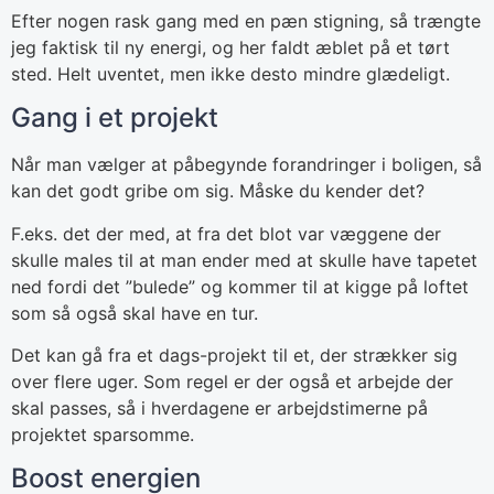
Efter nogen rask gang med en pæn stigning, så trængte
jeg faktisk til ny energi, og her faldt æblet på et tørt
sted. Helt uventet, men ikke desto mindre glædeligt.
Gang i et projekt
Når man vælger at påbegynde forandringer i boligen, så
kan det godt gribe om sig. Måske du kender det?
F.eks. det der med, at fra det blot var væggene der
skulle males til at man ender med at skulle have tapetet
ned fordi det ”bulede” og kommer til at kigge på loftet
som så også skal have en tur.
Det kan gå fra et dags-projekt til et, der strækker sig
over flere uger. Som regel er der også et arbejde der
skal passes, så i hverdagene er arbejdstimerne på
projektet sparsomme.
Boost energien