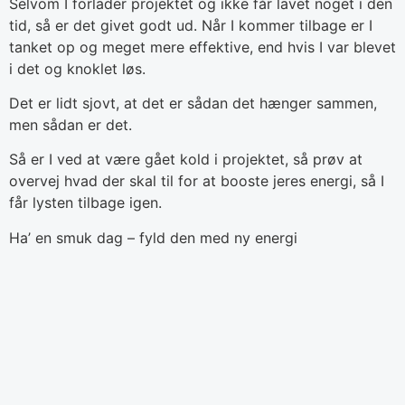
Selvom I forlader projektet og ikke får lavet noget i den
tid, så er det givet godt ud. Når I kommer tilbage er I
tanket op og meget mere effektive, end hvis I var blevet
i det og knoklet løs.
Det er lidt sjovt, at det er sådan det hænger sammen,
men sådan er det.
Så er I ved at være gået kold i projektet, så prøv at
overvej hvad der skal til for at booste jeres energi, så I
får lysten tilbage igen.
Ha’ en smuk dag – fyld den med ny energi