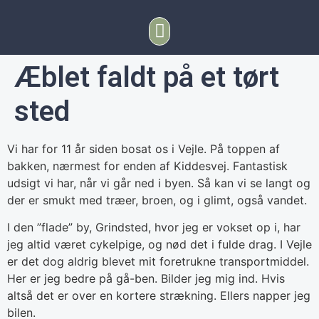
Æblet faldt på et tørt
sted
Vi har for 11 år siden bosat os i Vejle. På toppen af
bakken, nærmest for enden af Kiddesvej. Fantastisk
udsigt vi har, når vi går ned i byen. Så kan vi se langt og
der er smukt med træer, broen, og i glimt, også vandet.
I den ”flade” by, Grindsted, hvor jeg er vokset op i, har
jeg altid været cykelpige, og nød det i fulde drag. I Vejle
er det dog aldrig blevet mit foretrukne transportmiddel.
Her er jeg bedre på gå-ben. Bilder jeg mig ind. Hvis
altså det er over en kortere strækning. Ellers napper jeg
bilen.