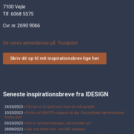
7100 Vejle
Tlf. 6068 5575
Cvr. nr. 2690 9066
Se vores anmeldelser på Trustpilot
Skriv dit op til mit inspirationsbrev lige her
Seneste inspirationsbreve fra IDESIGN
24/10/2023 -
Dét her er et sjovt rum, hvor du må sprælle
10/10/2023 -
Endnu et GRATIS magasin til dig: Det perfekte børneværelse -
findes det?
03/10/2023 -
Det er sammenhængen, det handler om
26/09/2023 -
Når nok bliver nok - om MIT skokaos