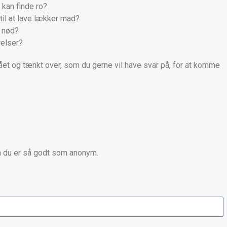
 kan finde ro?
til at lave lækker mad?
 nød?
relser?
et og tænkt over, som du gerne vil have svar på, for at komme
så du er så godt som anonym.