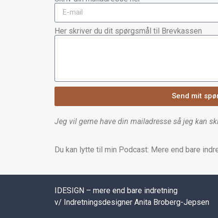
Her skriver du dit spørgsmål til Brevkassen
Send mit spø
Jeg vil gerne have din mailadresse så jeg kan skri
Du kan lytte til min Podcast: Mere end bare indr
IDESIGN – mere end bare indretning
v/ Indretningsdesigner Anita Broberg-Jepsen