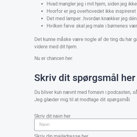
Hvad mangler jeg i mit hjem, siden jeg ikke
Hvorfor er jeg overhovedet ikke inspireret 
Det med lamper…hvordan knækker jeg dén
Hvilken farve skal jeg male i børnenes væ
Det kunne måske være nogle af de ting du har gå
videre med dit hjem.
Nu er chancen her:
Skriv dit spørgsmål her
Du bliver kun nævnt med fornavn i podcasten, 
Jeg glæder mig til at modtage dit spørgsmål.
Skriv dit navn her
Skriv din mailadresse her